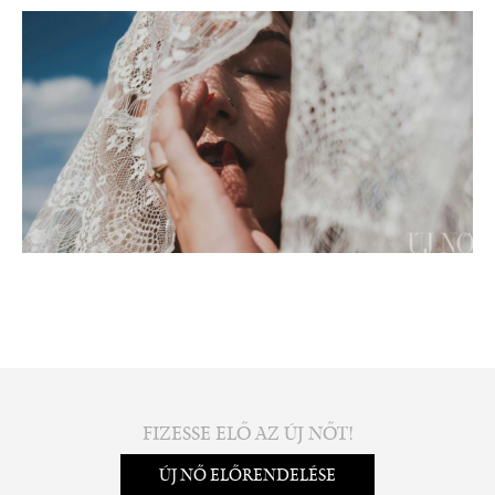
FIZESSE ELŐ AZ ÚJ NŐT!
ÚJ NŐ ELŐRENDELÉSE