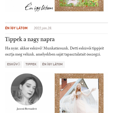
ÉN ÍGY LÁTOM
2022.jún.28.
Tippek a nagy napra
Ha nyár, akkor esküvő! Munkatársunk, Detti esküvői tippjeit
osztja meg velünk, amelyekben saját tapasztalatait összegzi.
ESKÜVŐ
TIPPEK
ÉN ÍGY LÁTOM