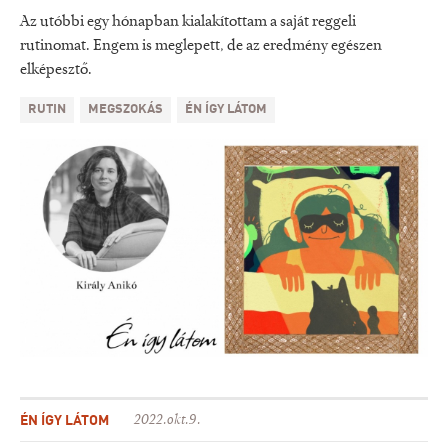
Az utóbbi egy hónapban kialakítottam a saját reggeli
rutinomat. Engem is meglepett, de az eredmény egészen
elképesztő.
RUTIN
MEGSZOKÁS
ÉN ÍGY LÁTOM
ÉN ÍGY LÁTOM
2022.okt.9.