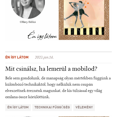
ÉN ÍGY LÁTOM
2023.jan.14.
Mit csinálsz, ha lemerül a mobilod?
Bele sem gondolunk, de manapság olyan mértékben függünk a
különböző technikáktól, hogy nélkülük nem csupán
elveszettnek éreznénk magunkat, de kis túlzással egy világ
omlana össze körülöttünk.
ÉN ÍGY LÁTOM
TECHNIKAI FÜGGŐSÉG
VÉLEMÉNY