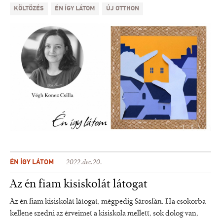
KÖLTÖZÉS
ÉN ÍGY LÁTOM
ÚJ OTTHON
ÉN ÍGY LÁTOM
2022.dec.20.
Az én fiam kisiskolát látogat
Az én fiam kisiskolát látogat, mégpedig Sárosfán. Ha csokorba
kellene szedni az érveimet a kisiskola mellett, sok dolog van,