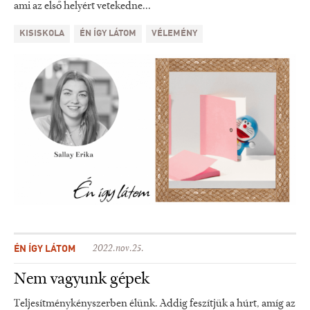
ami az első helyért vetekedne...
KISISKOLA
ÉN ÍGY LÁTOM
VÉLEMÉNY
ÉN ÍGY LÁTOM
2022.nov.25.
Nem vagyunk gépek
Teljesítménykényszerben élünk. Addig feszítjük a húrt, amíg az