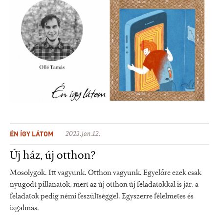
ÉN ÍGY LÁTOM
2023.jan.12.
Új ház, új otthon?
Mosolygok. Itt vagyunk. Otthon vagyunk. Egyelőre ezek csak
nyugodt pillanatok, mert az új otthon új feladatokkal is jár, a
feladatok pedig némi feszültséggel. Egyszerre félelmetes és
izgalmas.