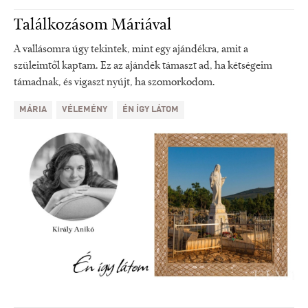
Találkozásom Máriával
A vallásomra úgy tekintek, mint egy ajándékra, amit a
szüleimtől kaptam. Ez az ajándék támaszt ad, ha kétségeim
támadnak, és vigaszt nyújt, ha szomorkodom.
MÁRIA
VÉLEMÉNY
ÉN ÍGY LÁTOM