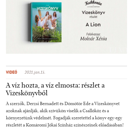
VIDEÓ
2021.jan.15.
A víz hozta, a víz elmosta: részlet a
Vizeskönyvből
A szerzők, Derzsi Bernadett és Dömötör Ede a Vizeskönyvet
azoknak ajánlják, akik szívükön viselik a Csallóköz és a
környezetünk védelmét. Fogadják szeretettel a könyv egy-egy
részletét a Komáromi Jókai Színház színészeinek előadásában!