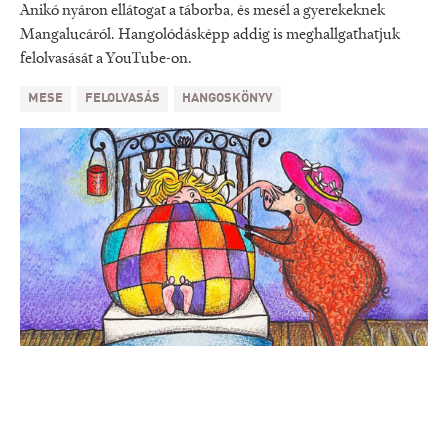
Anikó nyáron ellátogat a táborba, és mesél a gyerekeknek
Mangalucáról. Hangolódásképp addig is meghallgathatjuk
felolvasását a YouTube-on.
MESE
FELOLVASÁS
HANGOSKÖNYV