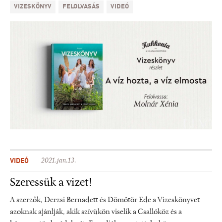
VIZESKÖNYV
FELOLVASÁS
VIDEÓ
VIDEÓ
2021.jan.13.
Szeressük a vizet!
A szerzők, Derzsi Bernadett és Dömötör Ede a Vizeskönyvet
azoknak ajánlják, akik szívükön viselik a Csallóköz és a