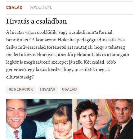
CSALÁD
2007.okt.15.
Hivatás a családban
A hivatás vajon öröklődik, vagy a családi minta formál
bennünket? A komáromi Holczhei pedagógusdinasztia és a
Szilva művészcsalád történetei azt mutatják, hogy a tehetség
mellett a közös élmények, a szülői példamutatás és a támogató
légkör is meghatározó szerepet játszik. Két család, több
generáció, egy közös kérdés: hogyan születik meg az
elhivatottság?
GENERÁCIÓK
HIVATÁS
CSALÁD