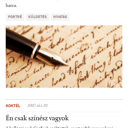
harca.
PORTRÉ
KÜLDETÉS
HIVATÁS
KOKTÉL
2007.okt.20.
Én csak színész vagyok