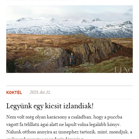
KOKTÉL
2021.dec.11.
Legyünk egy kicsit izlandiak!
Nem volt még olyan karácsony a családban, hogy a puccba
vágott fa télillatú ágai alatt ne lapult volna legalább könyv.
Nálunk otthon annyira az ünnephez tartozik, mint, mondjuk, a