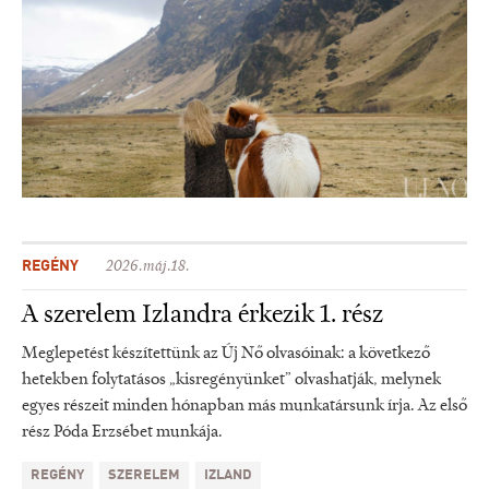
REGÉNY
2026.máj.18.
A szerelem Izlandra érkezik 1. rész
Meglepetést készítettünk az Új Nő olvasóinak: a következő
hetekben folytatásos „kisregényünket” olvashatják, melynek
egyes részeit minden hónapban más munkatársunk írja. Az első
rész Póda Erzsébet munkája.
REGÉNY
SZERELEM
IZLAND