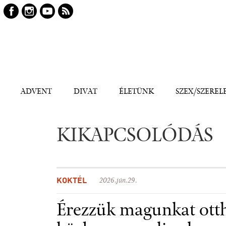
Keresés
Kereső
ADVENT
DIVAT
ÉLETÜNK
SZEX/SZEREL
KIKAPCSOLÓDÁS
KOKTÉL
2026.jún.29.
Érezzük magunkat ott