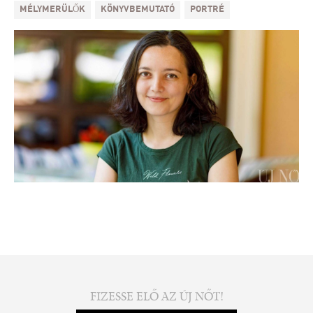
MÉLYMERÜLŐK
KÖNYVBEMUTATÓ
PORTRÉ
FIZESSE ELŐ AZ ÚJ NŐT!