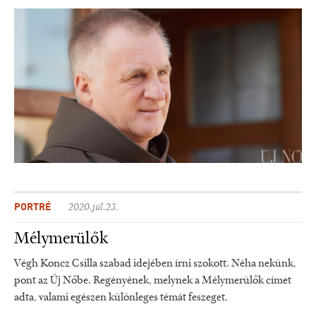
PORTRÉ
2020.júl.23.
Mélymerülők
Végh Koncz Csilla szabad idejében írni szokott. Néha nekünk,
pont az Új Nőbe. Regényének, melynek a Mélymerülők címet
adta, valami egészen különleges témát feszeget.