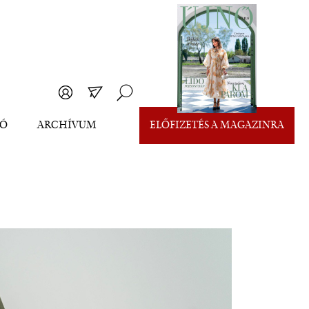
EÓ
ARCHÍVUM
ELŐFIZETÉS A MAGAZINRA