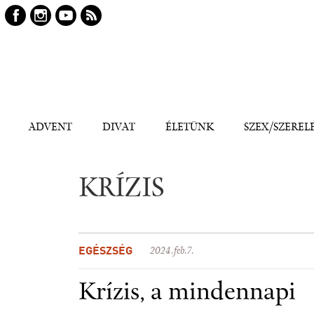
Keresés
Kereső
ADVENT
DIVAT
ÉLETÜNK
SZEX/SZEREL
KRÍZIS
EGÉSZSÉG
2024.feb.7.
Krízis, a mindennapi