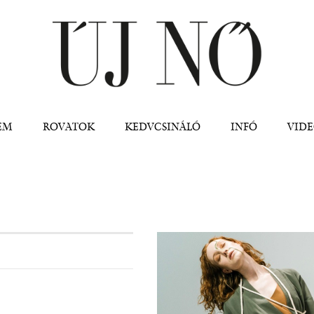
Jump to navigation
EM
ROVATOK
KEDVCSINÁLÓ
INFÓ
VID