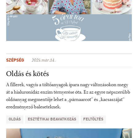
SZÉPSÉG
2025.már.14.
Oldás és kötés
A fillerek, vagyis a töltőanyagok ipara nagy változásokon megy
át a hialuronidáz enzim térnyerése óta. Ez az egyre népszerűbb
oldóanyag megmentője lehet a „párnaarcot” és „kacsaszájat”
eredményező baleseteknek.
OLDÁS
ESZTÉTIKAI BEAVATKOZÁS
FELTÖLTÉS