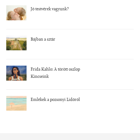
Jó testvérek vagyunk?
Bájban a sztár
Frida Kahlo: A törött oszlop
Kincseink
Emlékek a pozsonyi Lidóról