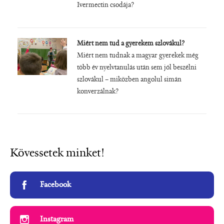
Ivermectin csodája?
Miért nem tud a gyerekem szlovákul?
Miért nem tudnak a magyar gyerekek még
több év nyelvtanulás után sem jól beszélni
szlovákul – miközben angolul simán
konverzálnak?
Kövessetek minket!
Facebook
Instagram