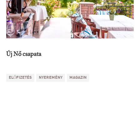
Új Nő csapata
ELŐFIZETÉS
NYEREMÉNY
MAGAZIN