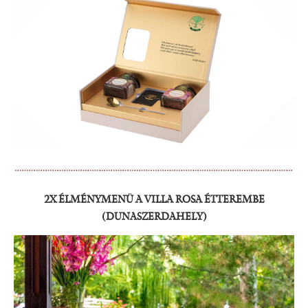
2X ÉLMÉNYMENÜ A VILLA ROSA ÉTTEREMBE
(DUNASZERDAHELY)