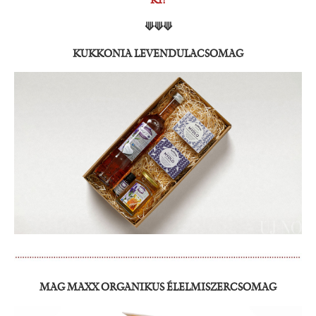
KI!
⟱⟱⟱
KUKKONIA LEVENDULACSOMAG
MAG MAXX ORGANIKUS ÉLELMISZERCSOMAG