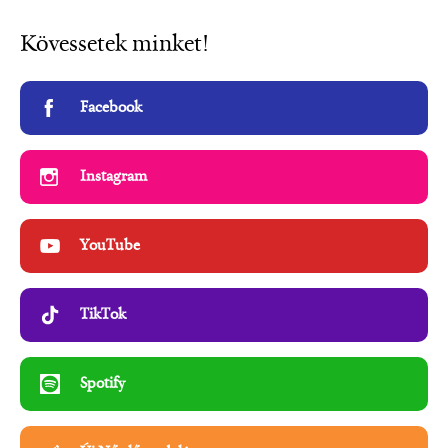
Kövessetek minket!
Facebook
Instagram
YouTube
TikTok
Spotify