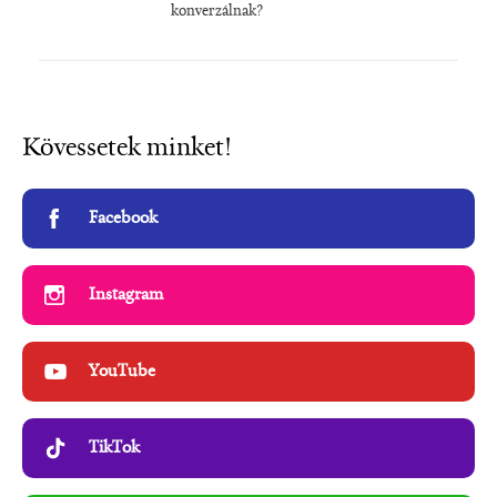
konverzálnak?
Kövessetek minket!
Facebook
Instagram
YouTube
TikTok