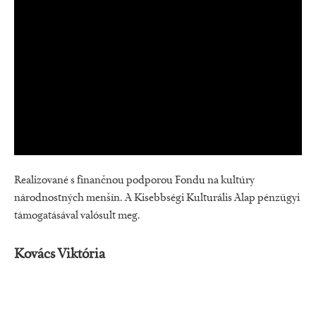
Realizované s finančnou podporou Fondu na kultúry
národnostných menšín. A Kisebbségi Kulturális Alap pénzügyi
támogatásával valósult meg.
Kovács Viktória