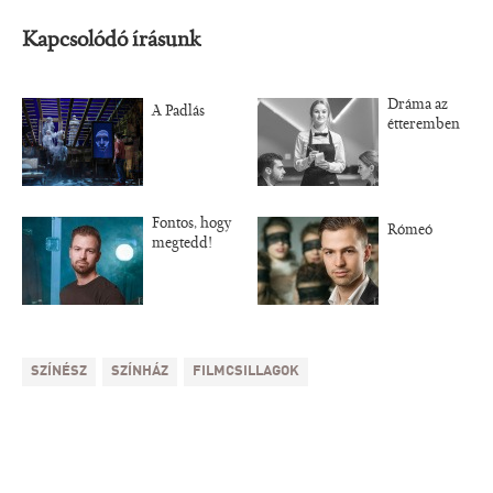
Kapcsolódó írásunk
Dráma az
A Padlás
étteremben
Fontos, hogy
Rómeó
megtedd!
SZÍNÉSZ
SZÍNHÁZ
FILMCSILLAGOK