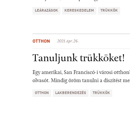
LEÁRAZÁSOK
KERESKEDELEM
TRÜKKÖK
OTTHON
2021.ápr.26.
Tanuljunk trükköket!
Egy amerikai, San Franciscó-i városi otthon
olvasót. Mindig öröm tanulni a díszítést m
OTTHON
LAKBERENDEZÉS
TRÜKKÖK