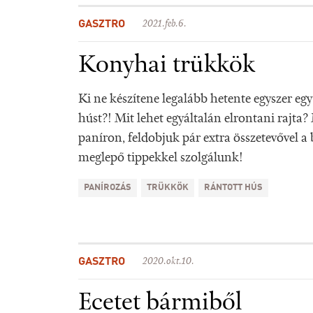
GASZTRO
2021.feb.6.
Konyhai trükkök
Ki ne készítene legalább hetente egyszer egy
húst?! Mit lehet egyáltalán elrontani rajta?
paníron, feldobjuk pár extra összetevővel a
meglepő tippekkel szolgálunk!
PANÍROZÁS
TRÜKKÖK
RÁNTOTT HÚS
GASZTRO
2020.okt.10.
Ecetet bármiből