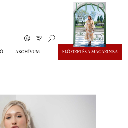
EÓ
ARCHÍVUM
ELŐFIZETÉS A MAGAZINRA