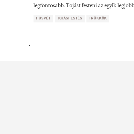
legfontosabb. Tojást festeni az egyik legjob
HÚSVÉT
TOJÁSFESTÉS
TRÜKKÖK