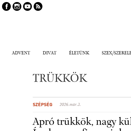
Keresés
Kereső
ADVENT
DIVAT
ÉLETÜNK
SZEX/SZEREL
TRÜKKÖK
SZÉPSÉG
2026.már.3.
Apró trükkök, nagy kü