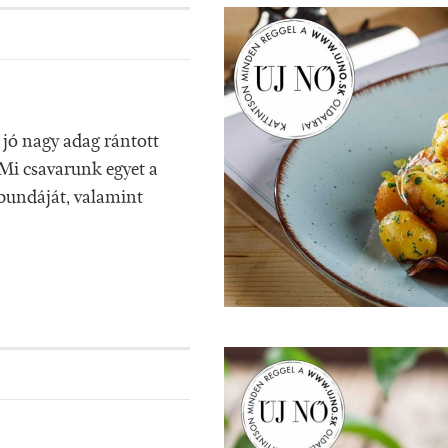
 jó nagy adag rántott
 Mi csavarunk egyet a
 bundáját, valamint