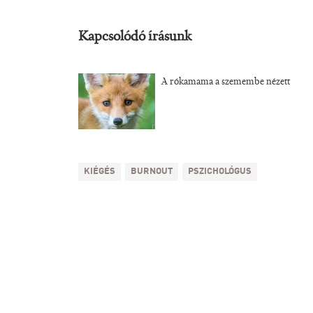
Kapcsolódó írásunk
A rókamama a szemembe nézett
KIÉGÉS
BURNOUT
PSZICHOLÓGUS