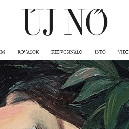
Jump to navigation
EM
ROVATOK
KEDVCSINÁLÓ
INFÓ
VID