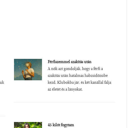
Férfiszemmel szakítás után
A nők azt gondolják, hogy a férfi a
szakítás után hatalmas habzsidőzsibe
juk
kezd. Klubokba jár, és két kanállal falja
az életet és a lányokat.
45 kilót fogytam