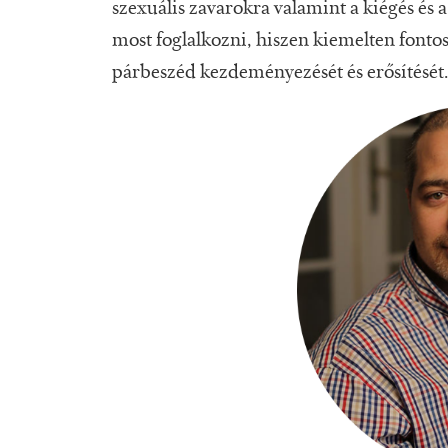
szexuális zavarokra valamint a kiégés és a
most foglalkozni, hiszen kiemelten fontos
párbeszéd kezdeményezését és erősítését.