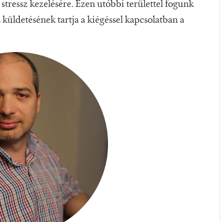
 stressz kezelésére. Ezen utóbbi területtel fogunk
 küldetésének tartja a kiégéssel kapcsolatban a