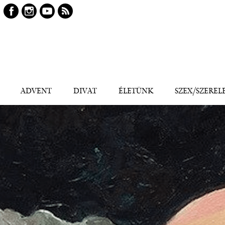
Keresés
Kereső
ADVENT
DIVAT
ÉLETÜNK
SZEX/SZEREL