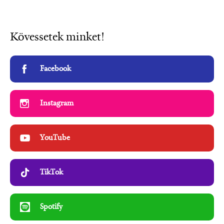
Kövessetek minket!
Facebook
Instagram
YouTube
TikTok
Spotify