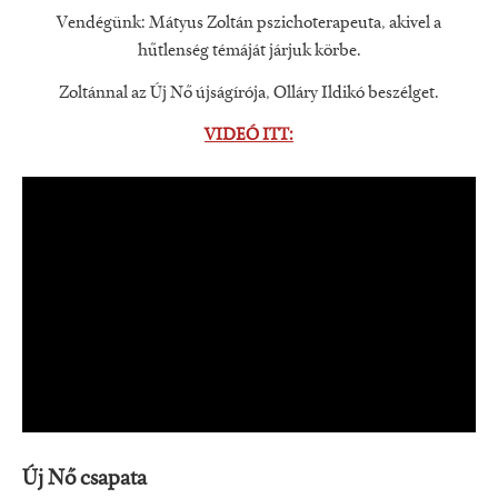
Vendégünk: Mátyus Zoltán pszichoterapeuta, akivel a
hűtlenség témáját járjuk körbe.
Zoltánnal az Új Nő újságírója, Olláry Ildikó beszélget.
VIDEÓ ITT:
Új Nő csapata