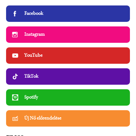
Facebook
Instagram
YouTube
TikTok
Spotify
Új Nő előrendelése