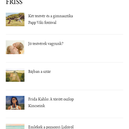
FRISS
Két testvér és a gimnasztika
Papp Viki fotóival
Jó testvérek vagyunk?
Bájban a sztár
Frida Kahlo: A törött oszlop
Kincseink
Emlékek a pozsonyi Lidóról