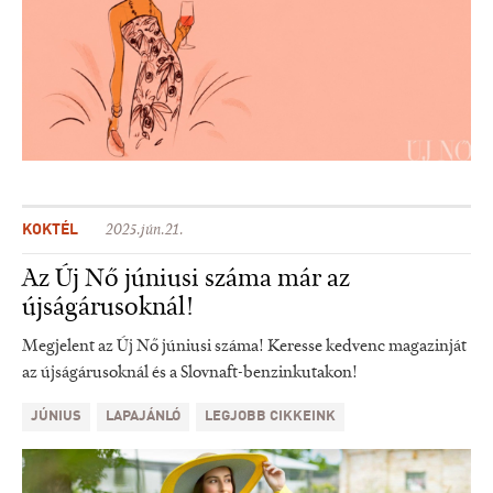
KOKTÉL
2025.jún.21.
Az Új Nő júniusi száma már az
újságárusoknál!
Megjelent az Új Nő júniusi száma! Keresse kedvenc magazinját
az újságárusoknál és a Slovnaft-benzinkutakon!
JÚNIUS
LAPAJÁNLÓ
LEGJOBB CIKKEINK