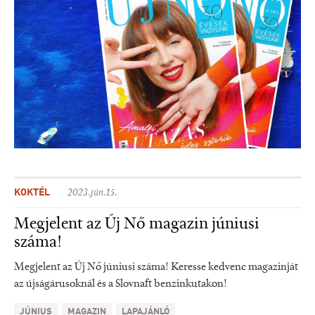
KOKTÉL
2023.jún.15.
Megjelent az Új Nő magazin júniusi
száma!
Megjelent az Új Nő júniusi száma! Keresse kedvenc magazinját
az újságárusoknál és a Slovnaft benzinkutakon!
JÚNIUS
MAGAZIN
LAPAJÁNLÓ