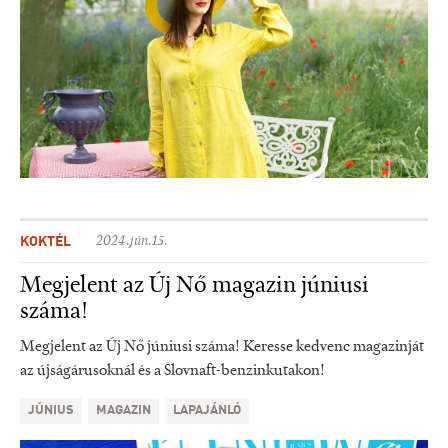
KOKTÉL
2024.jún.15.
Megjelent az Új Nő magazin júniusi
száma!
Megjelent az Új Nő júniusi száma! Keresse kedvenc magazinját
az újságárusoknál és a Slovnaft-benzinkutakon!
JÚNIUS
MAGAZIN
LAPAJÁNLÓ