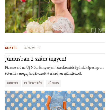
KOKTÉL
2026.jún.15.
Júniusban 2 szám ingyen!
Fizesse elő az Új Nőt, és nyerjen! Szerkesztőségünk képeslapon
értesíti a megajándékozottat a kedves ajándékról.
KOKTÉL
ELŐFIZETÉS
JÚNIUS