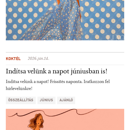
KOKTÉL
2026.jún.14.
Indítsa velünk a napot júniusban is!
Indítsa velünk a napot! Frissítés naponta. Iratkozzon fel
hírlevelünkre!
ÖSSZEÁLLÍTÁS
JÚNIUS
AJÁNLÓ