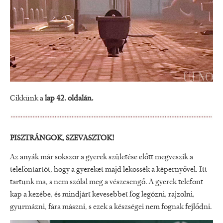
Cikkünk a
lap 42. oldalán.
PISZTRÁNGOK, SZEVASZTOK!
Az anyák már sokszor a gyerek születése előtt megveszik a
telefontartót, hogy a gyereket majd lekössék a képernyővel. Itt
tartunk ma, s nem szólal meg a vészcsengő. A gyerek telefont
kap a kezébe, és mindjárt kevesebbet fog legózni, rajzolni,
gyurmázni, fára mászni, s ezek a készségei nem fognak fejlődni.