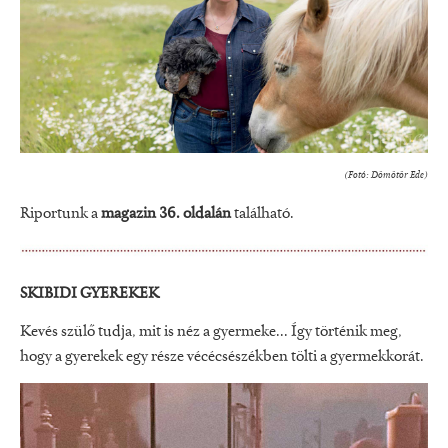
(Fotó: Dömötör Ede)
Riportunk a
magazin 36. oldalán
található.
SKIBIDI GYEREKEK
Kevés szülő tudja, mit is néz a gyermeke... Így történik meg,
hogy a gyerekek egy része vécécsészékben tölti a gyermekkorát.