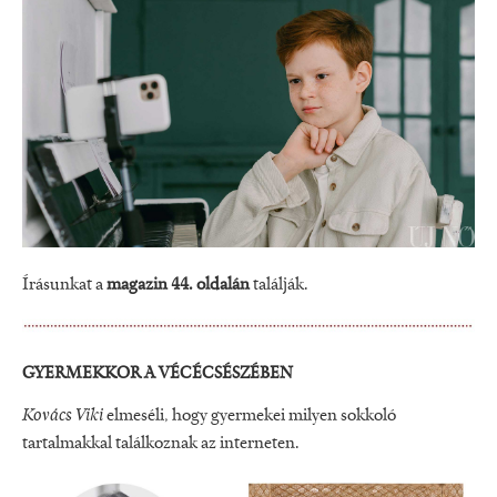
Írásunkat a
magazin 44. oldalán
találják.
GYERMEKKOR A VÉCÉCSÉSZÉBEN
Kovács Viki
elmeséli, hogy gyermekei milyen sokkoló
tartalmakkal találkoznak az interneten.