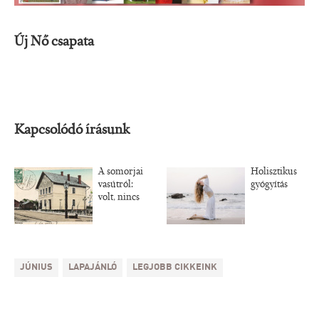
Új Nő csapata
Kapcsolódó írásunk
A somorjai
Holisztikus
vasútról:
gyógyítás
volt, nincs
JÚNIUS
LAPAJÁNLÓ
LEGJOBB CIKKEINK