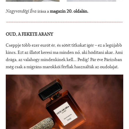
Nagyvendégi Éva
írása a
magazin 20. oldalán.
OUD, A FEKETE ARANY
Cseppje több ezer eurót ér, és sötét titkokat ígér – ez a legújabb
kincs. Ezt az illatot keresi ma minden nő, aki hódítani akar. Ami
drága, az valahogy mindenkinek kell... Pedig! Pár éve Párizsban
még csak a migráns marokkói férfiak használták az oudolajat.