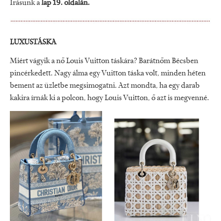
Írásunk a
lap 19. oldalán.
LUXUSTÁSKA
Miért vágyik a nő Louis Vuitton táskára? Barátnőm Bécsben
pincérkedett. Nagy álma egy Vuitton táska volt, minden héten
bement az üzletbe megsimogatni. Azt mondta, ha egy darab
kakira írnák ki a polcon, hogy Louis Vuitton, ő azt is megvenné.