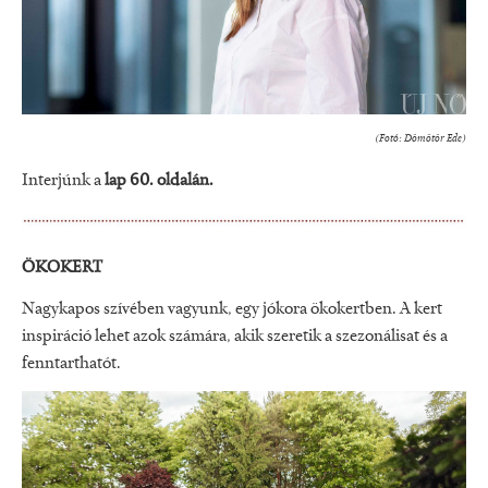
(Fotó: Dömötör Ede)
Interjúnk a
lap 60. oldalán.
ÖKOKERT
Nagykapos szívében vagyunk, egy jókora ökokertben. A kert
inspiráció lehet azok számára, akik szeretik a szezonálisat és a
fenntarthatót.