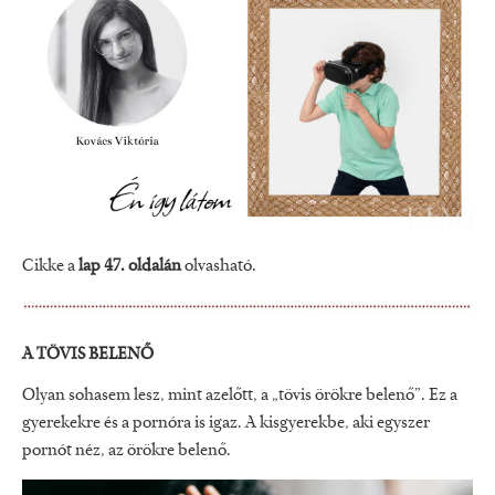
Cikke a
lap 47. oldalán
olvasható.
A TÖVIS BELENŐ
Olyan sohasem lesz, mint azelőtt, a „tövis örökre belenő”. Ez a
gyerekekre és a pornóra is igaz. A kisgyerekbe, aki egyszer
pornót néz, az örökre belenő.