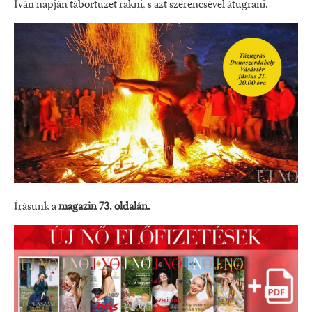
Iván napján tábortüzet rakni, s azt szerencsével átugrani.
Írásunk a
magazin 73. oldalán.