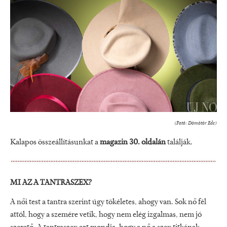
(Fotó: Dömötör Ede)
Kalapos összeállításunkat a
magazin 30. oldalán
találják.
MI AZ A TANTRASZEX?
A női test a tantra szerint úgy tökéletes, ahogy van. Sok nő fél
attól, hogy a szemére vetik, hogy nem elég izgalmas, nem jó