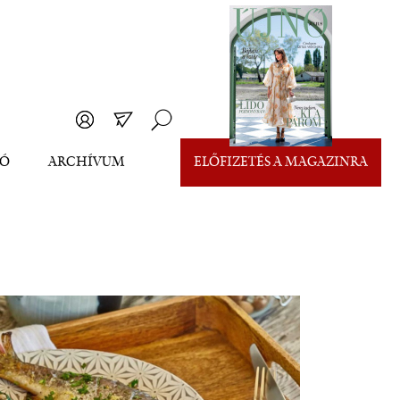
EÓ
ARCHÍVUM
ELŐFIZETÉS A MAGAZINRA