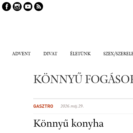
Keresés
Kereső
ADVENT
DIVAT
ÉLETÜNK
SZEX/SZEREL
KÖNNYŰ FOGÁSO
GASZTRO
2026.máj.29.
Könnyű konyha