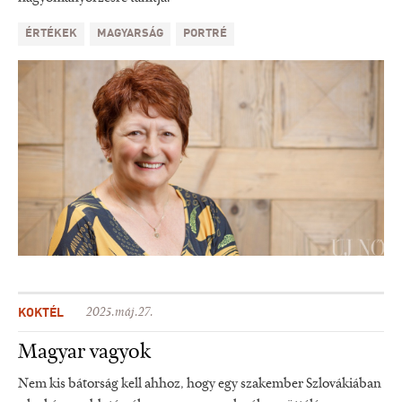
ÉRTÉKEK
MAGYARSÁG
PORTRÉ
KOKTÉL
2025.máj.27.
Magyar vagyok
Nem kis bátorság kell ahhoz, hogy egy szakember Szlovákiában