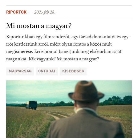
RIPORTOK
2025.feb.28.
Mi mostan a magyar?
Riportunkban egy filmrendezőt, egy társadalomkutatót és egy
írót kérdeztünk arról, miért olyan fontos a közös múlt
megismerése. Ecce homo! Ismerjünk meg elsősorban saját
magunkat. Kik vagyunk? Mi mostan a magyar?
MAGYARSÁG
ÖNTUDAT
KISEBBSÉG