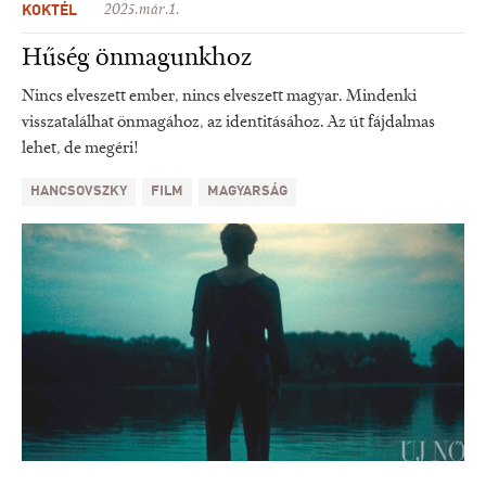
KOKTÉL
2025.már.1.
Hűség önmagunkhoz
Nincs elveszett ember, nincs elveszett magyar. Mindenki
visszatalálhat önmagához, az identitásához. Az út fájdalmas
lehet, de megéri!
HANCSOVSZKY
FILM
MAGYARSÁG