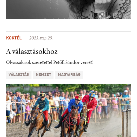
KOKTÉL
2023.szep.29.
A választásokhoz
Olvassák sok szeretettel Petőfi Sándor versét!
VÁLASZTÁS
NEMZET
MAGYARSÁG