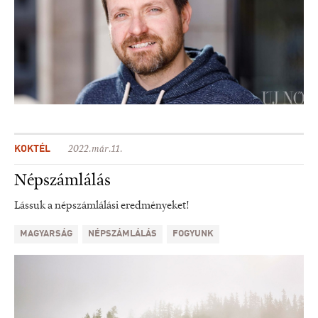
KOKTÉL
2022.már.11.
Népszámlálás
Lássuk a népszámlálási eredményeket!
MAGYARSÁG
NÉPSZÁMLÁLÁS
FOGYUNK