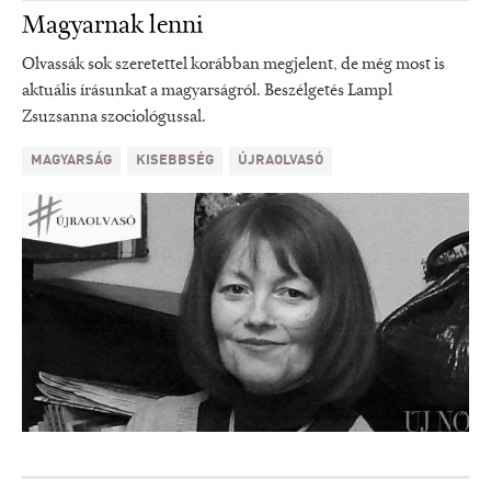
Magyarnak lenni
Olvassák sok szeretettel korábban megjelent, de még most is
aktuális írásunkat a magyarságról. Beszélgetés Lampl
Zsuzsanna szociológussal.
MAGYARSÁG
KISEBBSÉG
ÚJRAOLVASÓ