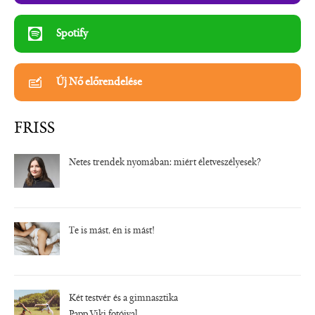
Spotify
Új Nő előrendelése
FRISS
Netes trendek nyomában: miért életveszélyesek?
Te is mást, én is mást!
Két testvér és a gimnasztika