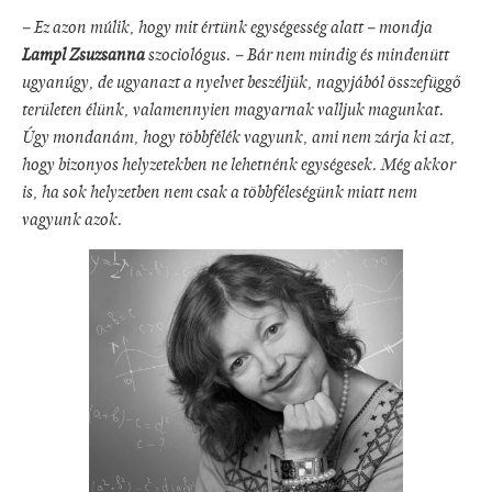
– Ez azon múlik, hogy mit értünk egységesség alatt – mondja
Lampl Zsuzsanna
szociológus. – Bár nem mindig és mindenütt
ugyanúgy, de ugyanazt a nyelvet beszéljük, nagyjából összefüggő
területen élünk, valamennyien magyarnak valljuk magunkat.
Úgy mondanám, hogy többfélék vagyunk, ami nem zárja ki azt,
hogy bizonyos helyzetekben ne lehetnénk egységesek. Még akkor
is, ha sok helyzetben nem csak a többféleségünk miatt nem
vagyunk azok.