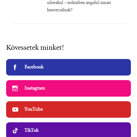
szlovákul – miközben angolul simán
konverzálnak?
Kövessetek minket!
Facebook
Instagram
YouTube
TikTok