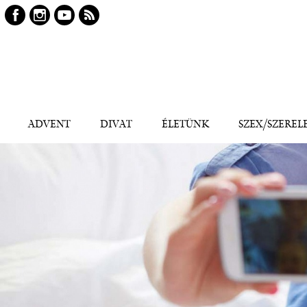
Keresés
Kereső
ADVENT
DIVAT
ÉLETÜNK
SZEX/SZEREL