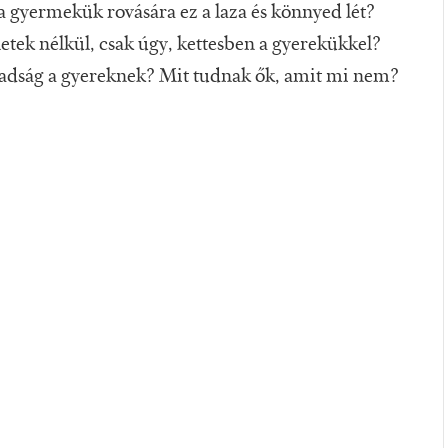
 gyermekük rovására ez a laza és könnyed lét?
etek nélkül, csak úgy, kettesben a gyerekükkel?
zabadság a gyereknek? Mit tudnak ők, amit mi nem?