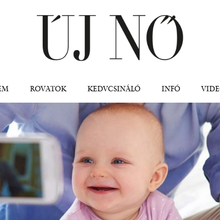
Jump to navigation
EM
ROVATOK
KEDVCSINÁLÓ
INFÓ
VID