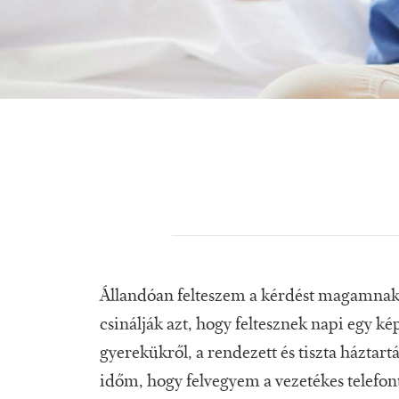
Állandóan felteszem a kérdést magamnak
csinálják azt, hogy feltesznek napi egy ké
gyerekükről, a rendezett és tiszta házta
időm, hogy felvegyem a vezetékes telefon