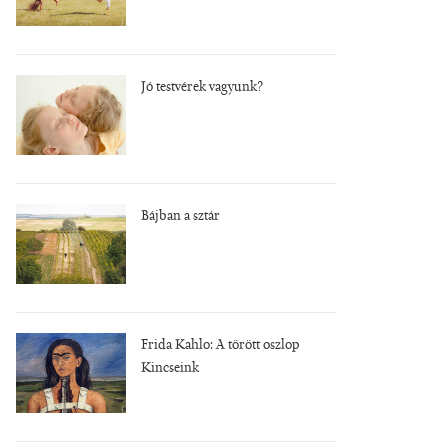
Jó testvérek vagyunk?
Bájban a sztár
Frida Kahlo: A törött oszlop
Kincseink