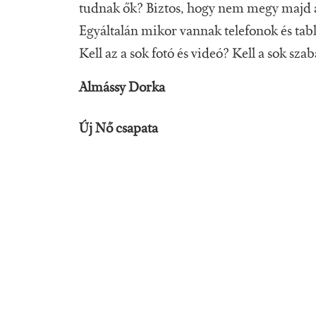
tudnak ők? Biztos, hogy nem megy majd a
Egyáltalán mikor vannak telefonok és tabl
Kell az a sok fotó és videó? Kell a sok s
Almássy Dorka
Új Nő csapata