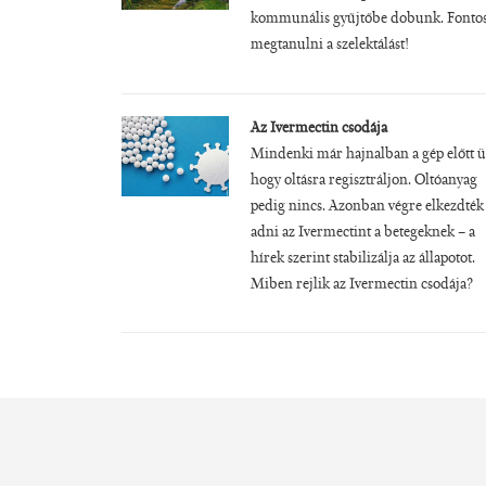
kommunális gyűjtőbe dobunk. Fonto
megtanulni a szelektálást!
Az Ivermectin csodája
Mindenki már hajnalban a gép előtt ü
hogy oltásra regisztráljon. Oltóanyag
pedig nincs. Azonban végre elkezdték
adni az Ivermectint a betegeknek – a
hírek szerint stabilizálja az állapotot.
Miben rejlik az Ivermectin csodája?