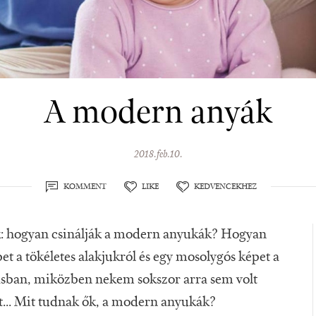
A modern anyák
2018.feb.10.
KOMMENT
LIKE
KEDVENCEKHEZ
: hogyan csinálják a modern anyukák? Hogyan
pet a tökéletes alakjukról és egy mosolygós képet a
rtásban, miközben nekem sokszor arra sem volt
t... Mit tudnak ők, a modern anyukák?