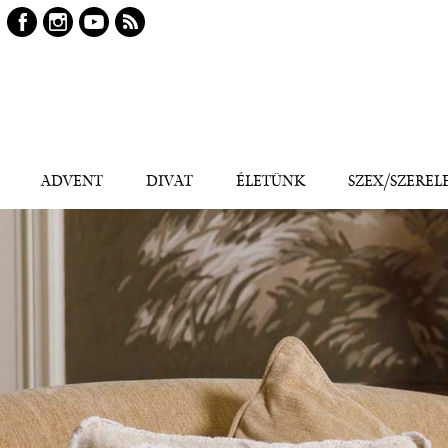
Keresés
Kereső
ADVENT
DIVAT
ÉLETÜNK
SZEX/SZEREL