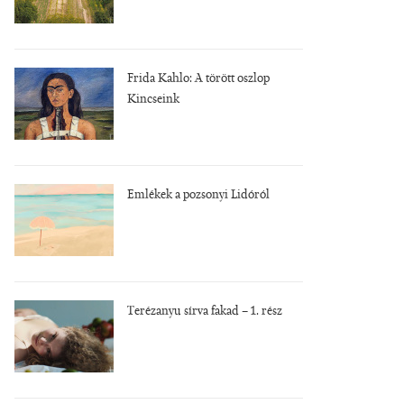
Frida Kahlo: A törött oszlop
Kincseink
Emlékek a pozsonyi Lidóról
Terézanyu sírva fakad – 1. rész