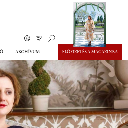
EÓ
ARCHÍVUM
ELŐFIZETÉS A MAGAZINRA