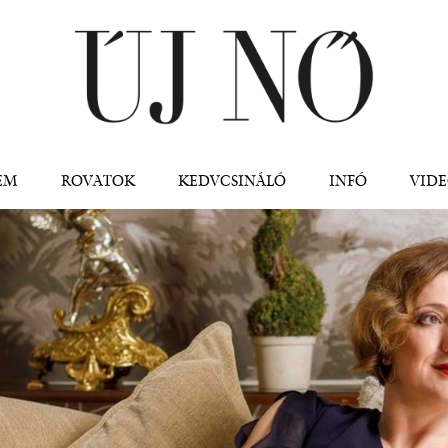
Jump to navigation
EM
ROVATOK
KEDVCSINÁLÓ
INFÓ
VID