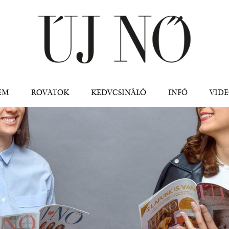
Jump to navigation
EM
ROVATOK
KEDVCSINÁLÓ
INFÓ
VID