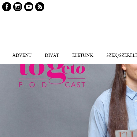
Keresés
Kereső
ADVENT
DIVAT
ÉLETÜNK
SZEX/SZEREL