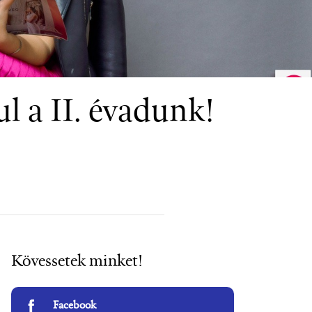
l a II. évadunk!
Kövessetek minket!
Facebook