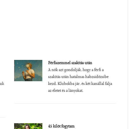
Férfiszemmel szakítás után
A nők azt gondolják, hogy a férfi a
szakítás után hatalmas habzsidőzsibe
juk
kezd. Klubokba jár, és két kanállal falja
az életet és a lányokat.
45 kilót fogytam