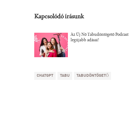
Kapcsolódó írásunk
Az Új Nő Tabudöntögető Podcast
legújabb adásai!
CHATGPT
TABU
TABUDÖNTÖGETŐ