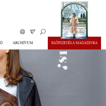
EÓ
ARCHÍVUM
ELŐFIZETÉS A MAGAZINRA