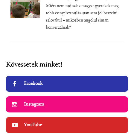
Miért nem tudnak a magyar gyerekek még
több év nyelvtanulás után sem jól beszélni
szlovákul – miközben angolul simán
konverzálnak?
Kövessetek minket!
Facebook
Instagram
YouTube