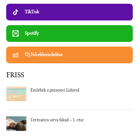
TikTok
Spotify
Új Nő előrendelése
FRISS
Emlékek a pozsonyi Lidóról
Terézanyu sírva fakad – 1. rész