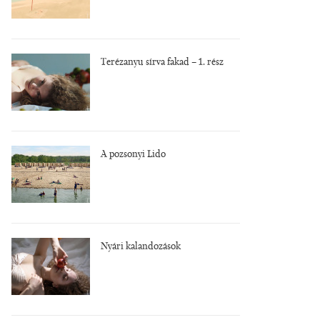
Terézanyu sírva fakad – 1. rész
A pozsonyi Lido
Nyári kalandozások