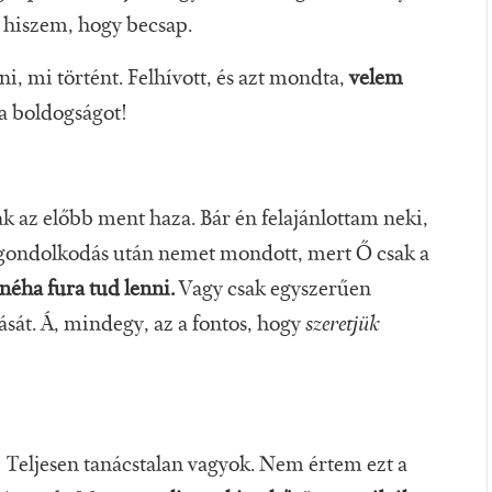
m hiszem, hogy becsap.
, mi történt. Felhívott, és azt mondta,
velem
 boldogságot!
k az előbb ment haza. Bár én felajánlottam neki,
d gondolkodás után nemet mondott, mert Ő csak a
néha fura tud lenni.
Vagy csak egyszerűen
sát. Á, mindegy, az a fontos, hogy
szeretjük
! Teljesen tanácstalan vagyok. Nem értem ezt a