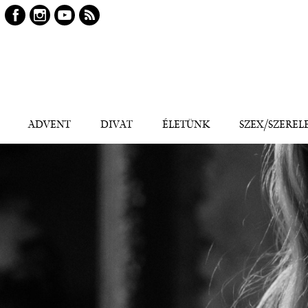
Keresés
Kereső
ADVENT
DIVAT
ÉLETÜNK
SZEX/SZEREL