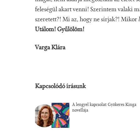
feleségül akart venni! Szerintem valaki m
szeretett?! Mi az, hogy ne sírjak?! Mikor
Utálom! Gyűlölöm!
Varga Klára
Kapcsolódó írásunk
A lengyel kapcsolat: Gyökeres Kinga
novellája