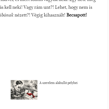
ás kell neki! Vagy rám unt?! Lehet, hogy nem is
libának
nézett?! Végig kihasznált!
Becsapott!
A szerelem aláhulló pelyhei