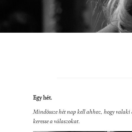
Egy hét.
Mindössze hét nap kell ahhoz, hogy valaki a
keresse a válaszokat.