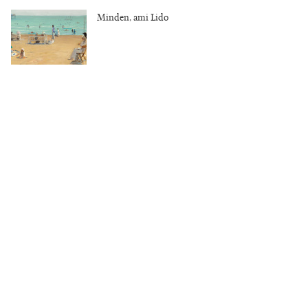
Minden, ami Lido