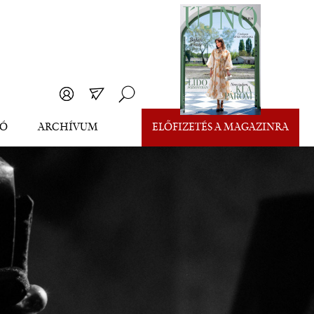
EÓ
ARCHÍVUM
ELŐFIZETÉS A MAGAZINRA