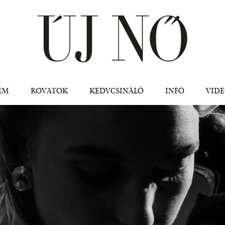
Jump to navigation
EM
ROVATOK
KEDVCSINÁLÓ
INFÓ
VID