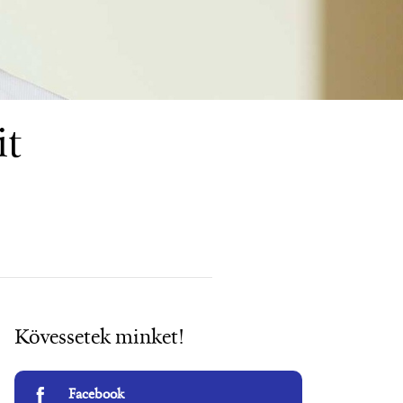
it
Kövessetek minket!
Facebook