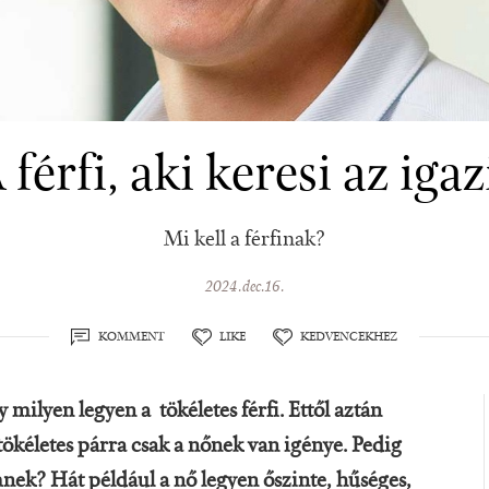
 férfi, aki keresi az igaz
Mi kell a férfinak?
2024.dec.16.
KOMMENT
LIKE
KEDVENCEKHEZ
milyen legyen a tökéletes férfi. Ettől aztán
ökéletes párra csak a nőnek van igénye. Pedig
ek? Hát például a nő legyen őszinte, hűséges,