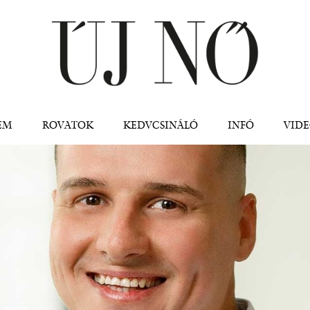
Jump to navigation
EM
ROVATOK
KEDVCSINÁLÓ
INFÓ
VID