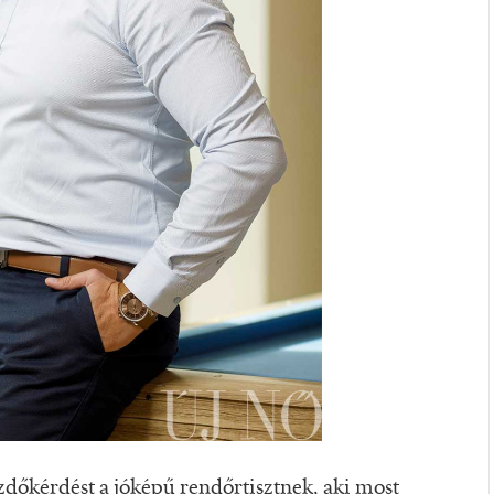
ezdőkérdést a jóképű rendőrtisztnek, aki most