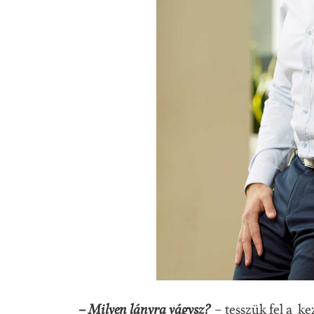
–
Milyen lányra vágysz?
– tesszük fel a k