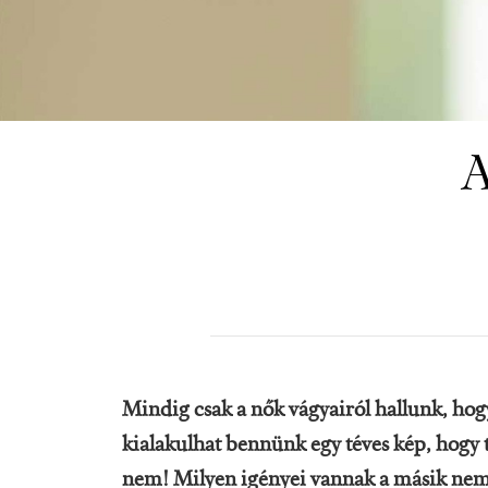
A
Mindig csak a nők vágyairól hallunk, hogy 
kialakulhat bennünk egy téves kép, hogy t
nem! Milyen igényei vannak a másik nemn