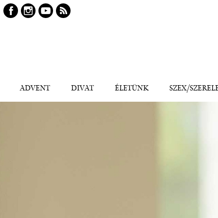
Keresés
Kereső
ADVENT
DIVAT
ÉLETÜNK
SZEX/SZEREL