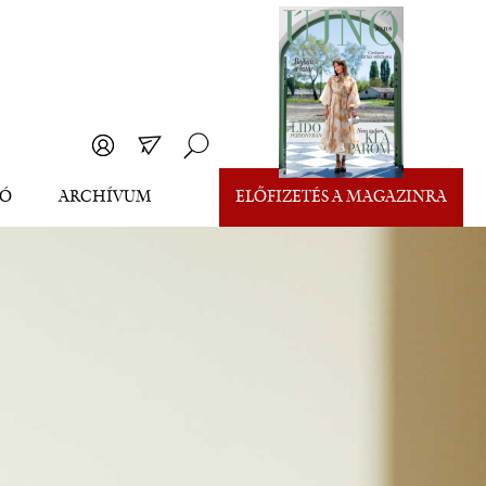
EÓ
ARCHÍVUM
ELŐFIZETÉS A MAGAZINRA