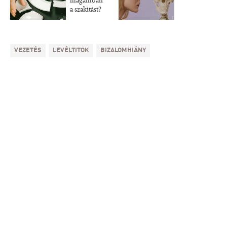
magamban
a szakítást?
VEZETÉS
LEVÉLTITOK
BIZALOMHIÁNY