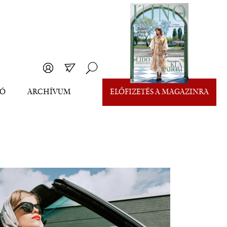
EÓ
ARCHÍVUM
ELŐFIZETÉS A MAGAZINRA