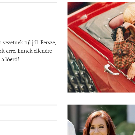
vezetnek túl jól. Persze,
lt erre. Ennek ellenére
 a lóerő!