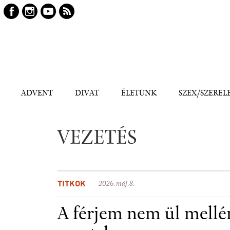
Keresés
Kereső
ADVENT
DIVAT
ÉLETÜNK
SZEX/SZEREL
VEZETÉS
TITKOK
2026.máj.8.
A férjem nem ül mellé