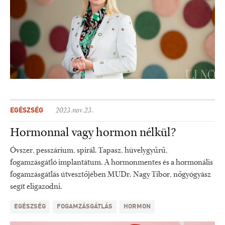
EGÉSZSÉG
2023.nov.23.
Hormonnal vagy hormon nélkül?
Óvszer, pesszárium, spirál. Tapasz, hüvelygyűrű,
fogamzásgátló implantátum. A hormonmentes és a hormonális
fogamzásgátlás útvesztőjében MUDr. Nagy Tibor, nőgyógyász
segít eligazodni.
EGÉSZSÉG
FOGAMZÁSGÁTLÁS
HORMON