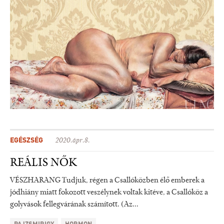
EGÉSZSÉG
2020.ápr.8.
REÁLIS NŐK
VÉSZHARANG Tudjuk, régen a Csallóközben élő emberek a
jódhiány miatt fokozott veszélynek voltak kitéve, a Csallóköz a
golyvások fellegvárának számított. (Az...