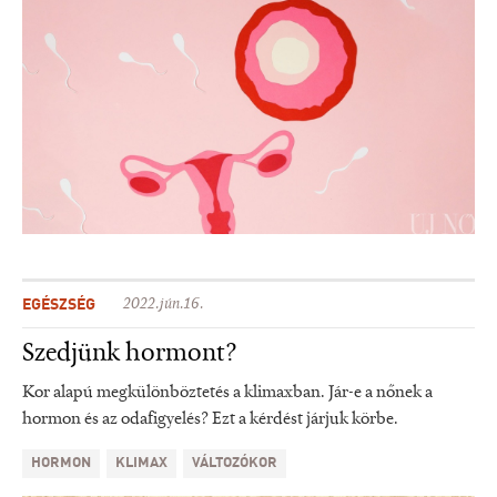
EGÉSZSÉG
2022.jún.16.
Szedjünk hormont?
Kor alapú megkülönböztetés a klimaxban. Jár-e a nőnek a
hormon és az odafigyelés? Ezt a kérdést járjuk körbe.
HORMON
KLIMAX
VÁLTOZÓKOR