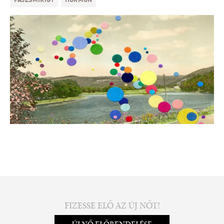
PAJZSMIRIGY
HORMON
FIZESSE ELŐ AZ ÚJ NŐT!