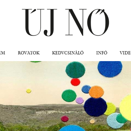
Jump to navigation
EM
ROVATOK
KEDVCSINÁLÓ
INFÓ
VID