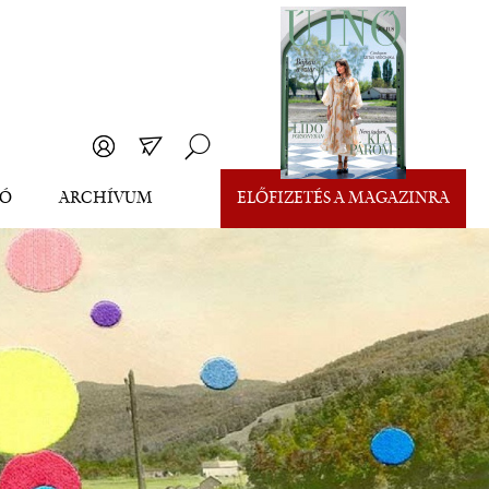
EÓ
ARCHÍVUM
ELŐFIZETÉS A MAGAZINRA