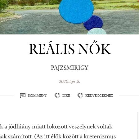
REÁLIS NŐK
PAJZSMIRIGY
2020.ápr.8.
KOMMENT
LIKE
KEDVENCEKHEZ
 a jódhiány miatt fokozott veszélynek voltak
nak számított. (Az itt élők között a kretenizmus