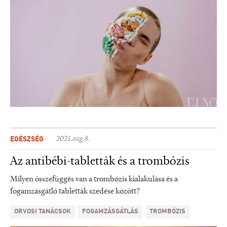
EGÉSZSÉG
2025.aug.8.
Az antibébi-tabletták és a trombózis
Milyen összefüggés van a trombózis kialakulása és a
fogamzásgátló tabletták szedése között?
ORVOSI TANÁCSOK
FOGAMZÁSGÁTLÁS
TROMBÓZIS