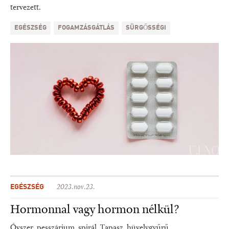
tervezett.
EGÉSZSÉG
FOGAMZÁSGÁTLÁS
SÜRGŐSSÉGI
EGÉSZSÉG
2023.nov.23.
Hormonnal vagy hormon nélkül?
Óvszer, pesszárium, spirál. Tapasz, hüvelygyűrű,