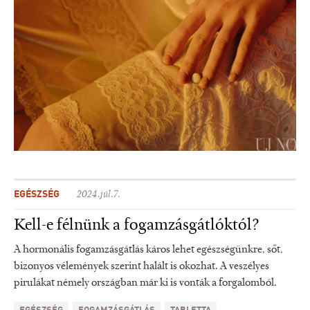
EGÉSZSÉG
2024.júl.7.
Kell-e félnünk a fogamzásgátlóktól?
A hormonális fogamzásgátlás káros lehet egészségünkre, sőt,
bizonyos vélemények szerint halált is okozhat. A veszélyes
pirulákat némely országban már ki is vonták a forgalomból.