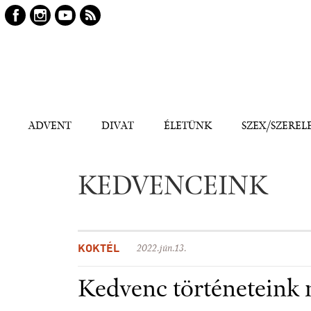
Keresés
Kereső
ADVENT
DIVAT
ÉLETÜNK
SZEX/SZEREL
KEDVENCEINK
KOKTÉL
2022.jún.13.
Kedvenc történeteink 