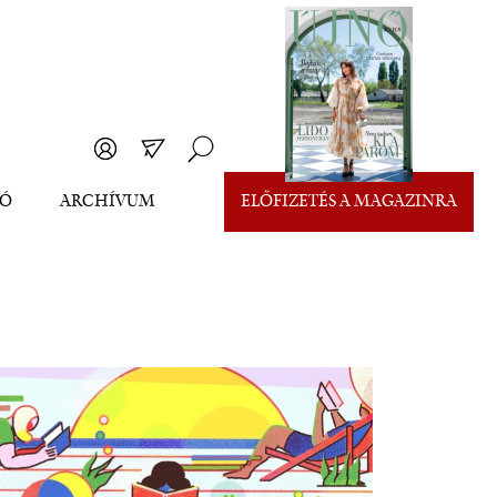
EÓ
ARCHÍVUM
ELŐFIZETÉS A MAGAZINRA