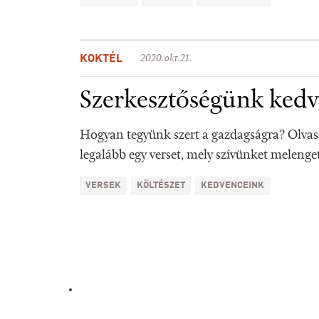
KOKTÉL
2020.okt.21.
Szerkesztőségünk kedv
Hogyan tegyünk szert a gazdagságra? Olva
legalább egy verset, mely szívünket melenget
VERSEK
KÖLTÉSZET
KEDVENCEINK