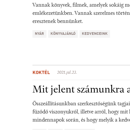
Vannak könyvek, filmek, amelyek sokáig
emlékezetünkben. Vannak szerelmes törté
eresztenek bennünket.
NYÁR
KÖNYVAJÁNLÓ
KEDVENCEINK
KOKTÉL
2021.júl.23.
Mit jelent számunkra 
Összeállításunkban szerkesztőségünk tagjai
fűződő viszonyukról, illetve arról, hogy mit
mindennapok során, és hogy melyik a kedv