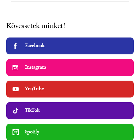
Kövessetek minket!
Facebook
Instagram
YouTube
TikTok
Spotify