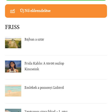
Új Nő előrendelése
FRISS
Bájban a sztár
Frida Kahlo: A törött oszlop
Kincseink
Emlékek a pozsonyi Lidóról