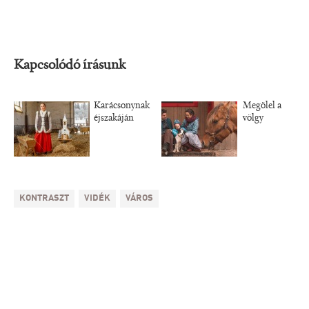
Kapcsolódó írásunk
Karácsonynak
Megölel a
éjszakáján
völgy
KONTRASZT
VIDÉK
VÁROS