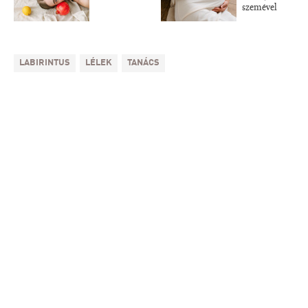
szemével
LABIRINTUS
LÉLEK
TANÁCS