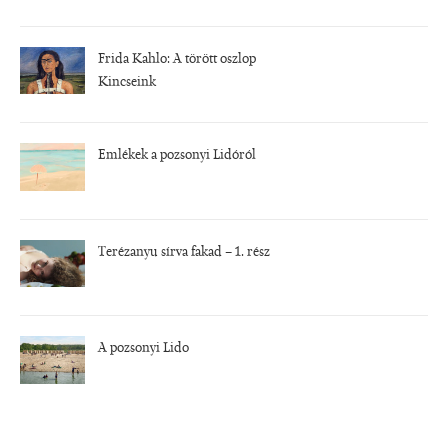
Frida Kahlo: A törött oszlop
Kincseink
Emlékek a pozsonyi Lidóról
Terézanyu sírva fakad – 1. rész
A pozsonyi Lido