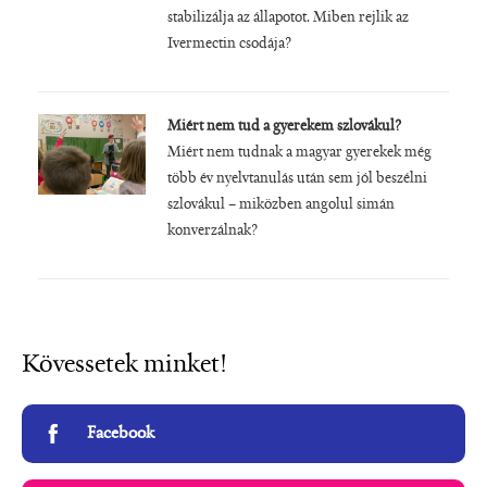
stabilizálja az állapotot. Miben rejlik az
Ivermectin csodája?
Miért nem tud a gyerekem szlovákul?
Miért nem tudnak a magyar gyerekek még
több év nyelvtanulás után sem jól beszélni
szlovákul – miközben angolul simán
konverzálnak?
Kövessetek minket!
Facebook