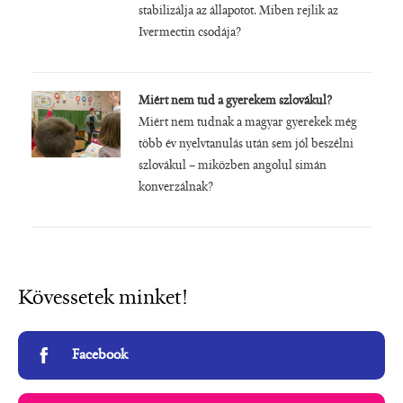
stabilizálja az állapotot. Miben rejlik az
Ivermectin csodája?
Miért nem tud a gyerekem szlovákul?
Miért nem tudnak a magyar gyerekek még
több év nyelvtanulás után sem jól beszélni
szlovákul – miközben angolul simán
konverzálnak?
Kövessetek minket!
Facebook