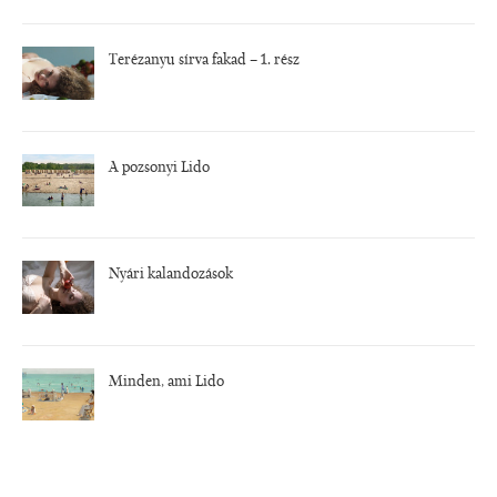
Terézanyu sírva fakad – 1. rész
A pozsonyi Lido
Nyári kalandozások
Minden, ami Lido