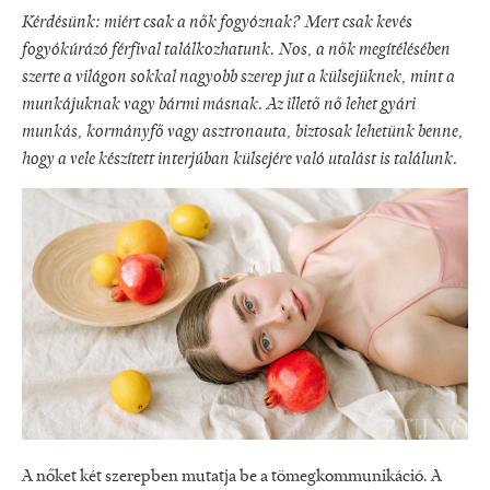
Kérdésünk: miért csak a nők fogyóznak? Mert csak kevés
fogyókúrázó férfival találkozhatunk. Nos, a nők megítélésében
szerte a világon sokkal nagyobb szerep jut a külsejüknek, mint a
munkájuknak vagy bármi másnak. Az illető nő lehet gyári
munkás, kormányfő vagy asztronauta, biztosak lehetünk benne,
hogy a vele készített interjúban külsejére való utalást is találunk.
A nőket két szerepben mutatja be a tömegkommunikáció. A