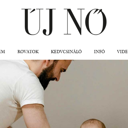
Jump to navigation
EM
ROVATOK
KEDVCSINÁLÓ
INFÓ
VID