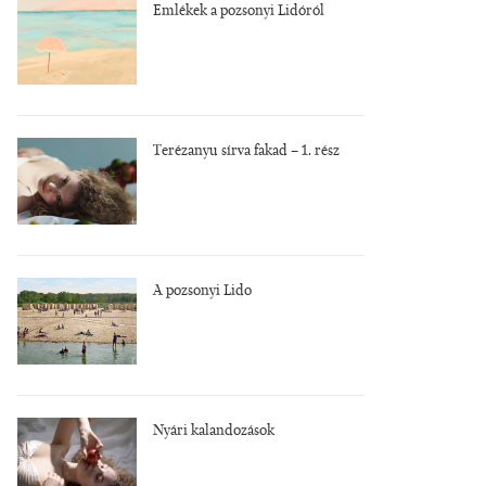
Emlékek a pozsonyi Lidóról
Terézanyu sírva fakad – 1. rész
A pozsonyi Lido
Nyári kalandozások