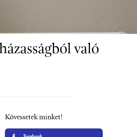
 házasságból való
Kövessetek minket!
Facebook