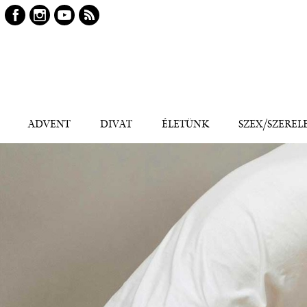
Keresés
Kereső
ADVENT
DIVAT
ÉLETÜNK
SZEX/SZEREL