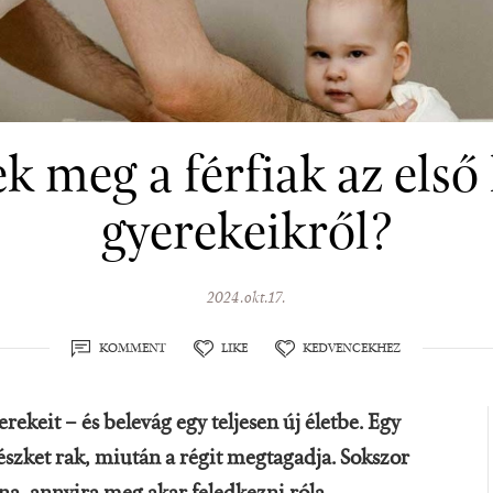
k meg a férfiak az első
gyerekeikről?
2024.okt.17.
KOMMENT
LIKE
KEDVENCEKHEZ
yerekeit – és belevág egy teljesen új életbe. Egy
észket rak, miután a régit megtagadja. Sokszor