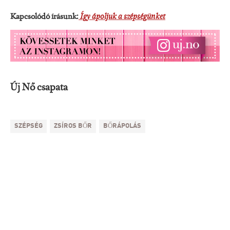
Kapcsolódó írásunk:
Így ápoljuk a szépségünket
Új Nő csapata
SZÉPSÉG
ZSÍROS BŐR
BŐRÁPOLÁS