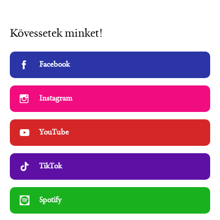
Kövessetek minket!
Facebook
Instagram
YouTube
TikTok
Spotify