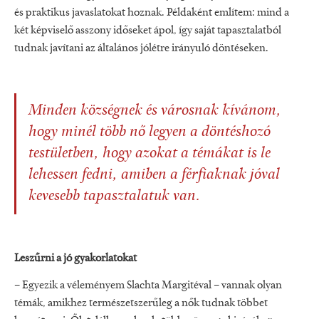
és praktikus javaslatokat hoznak. Példaként említem: mind a
két képviselő asszony időseket ápol, így saját tapasztalatból
tudnak javítani az általános jólétre irányuló döntéseken.
Minden községnek és városnak kívánom,
hogy minél több nő legyen a döntéshozó
testületben, hogy azokat a témákat is le
lehessen fedni, amiben a férfiaknak jóval
kevesebb tapasztalatuk van.
Leszűrni a jó gyakorlatokat
– Egyezik a véleményem Slachta Margitéval – vannak olyan
témák, amikhez természetszerűleg a nők tudnak többet