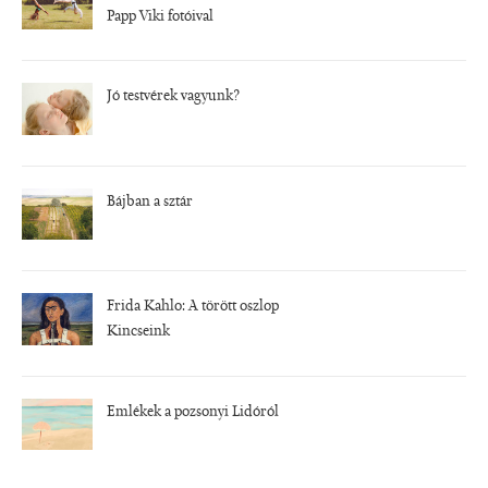
Papp Viki fotóival
Jó testvérek vagyunk?
Bájban a sztár
Frida Kahlo: A törött oszlop
Kincseink
Emlékek a pozsonyi Lidóról