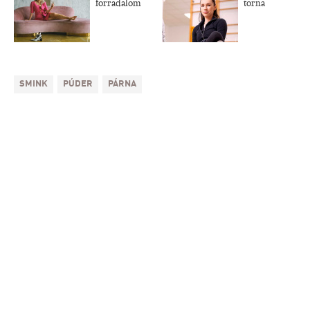
forradalom
torna
SMINK
PÚDER
PÁRNA