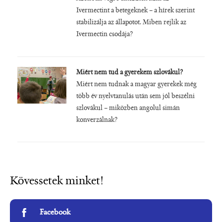
Ivermectint a betegeknek – a hírek szerint
stabilizálja az állapotot. Miben rejlik az
Ivermectin csodája?
Miért nem tud a gyerekem szlovákul?
Miért nem tudnak a magyar gyerekek még
több év nyelvtanulás után sem jól beszélni
szlovákul – miközben angolul simán
konverzálnak?
Kövessetek minket!
Facebook