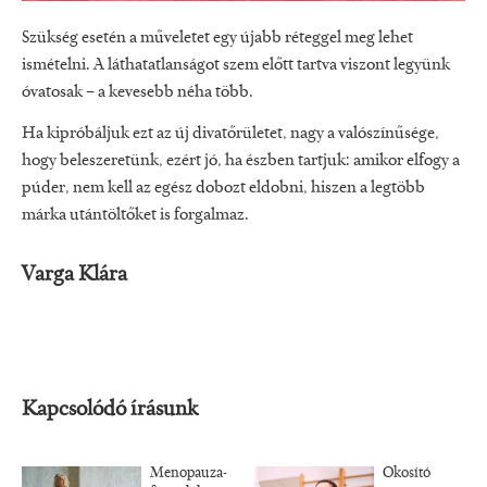
Szükség esetén a műveletet egy újabb réteggel meg lehet
ismételni. A láthatatlanságot szem előtt tartva viszont legyünk
óvatosak – a kevesebb néha több.
Ha kipróbáljuk ezt az új divatőrületet, nagy a valószínűsége,
hogy beleszeretünk, ezért jó, ha észben tartjuk: amikor elfogy a
púder, nem kell az egész dobozt eldobni, hiszen a legtöbb
márka utántöltőket is forgalmaz.
Varga Klára
Kapcsolódó írásunk
Menopauza-
Okosító