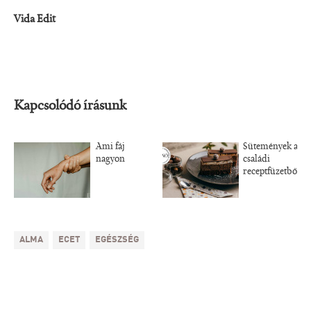
Vida Edit
Kapcsolódó írásunk
Ami fáj
Sütemények a
nagyon
családi
receptfüzetből
ALMA
ECET
EGÉSZSÉG