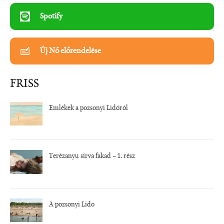
Spotify
Új Nő előrendelése
FRISS
Emlékek a pozsonyi Lidóról
Terézanyu sírva fakad – 1. rész
A pozsonyi Lido