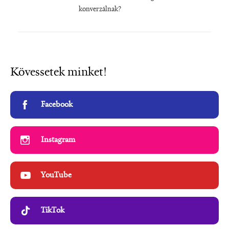
konverzálnak?
Kövessetek minket!
Facebook
Instagram
YouTube
TikTok