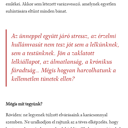
emlékei. Akkor sem létezett varázsvessző, amelynek egyetlen
suhintására eltűnt minden bánat.
Az ünneppel együtt járó stressz, az érzelmi
hullámvasút nem tesz jót sem a lelkünknek,
sem a testünknek. Jön a zaklatott
lelkiállapot, az álmatlanság, a krónikus
fáradtság… Mégis hogyan harcolhatunk a
kellemetlen tünetek ellen?
Mégis mit tegyünk?
Röviden: ne legyenek túlzott elvárásaink a karácsonnyal
szemben. Ne uralkodjon el rajtunk az a téves elképzelés, hogy