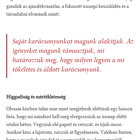
gondok az ajándékvásárlás, a fokozott ünnepi készülődés és a
társadalmi elvárások miatt.
Saját karácsonyunkat magunk alakítjuk. Az
igényeket magunk támasztjuk, mi
határozzuk meg, hogy milyen legyen a mi
tökéletes és áldott karácsonyunk.
Higgadtság és mértékletesség
Olvasás közben talán már most megjelenik előttünk egy hosszú
lista, hogy mi mindent kell még elvégeznünk az ünnep előtti
utolsó héten. Vegyünk elő papírt és ceruzát, és írjuk össze.
Amikor kész a lajstrom, nézzük át figyelmesen. Valóban fontos,