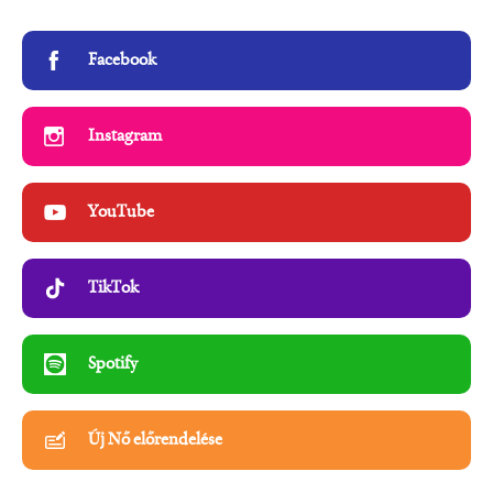
Facebook
Instagram
YouTube
TikTok
Spotify
Új Nő előrendelése