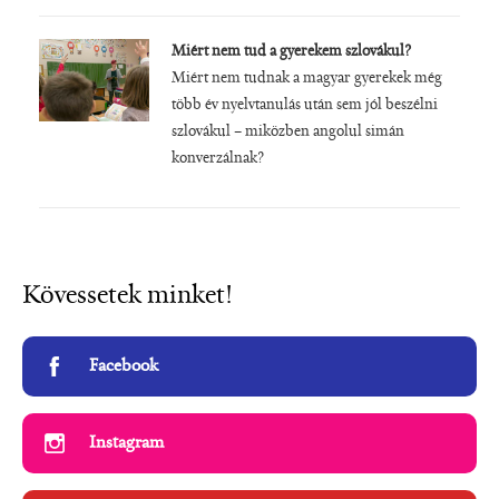
Miért nem tud a gyerekem szlovákul?
Miért nem tudnak a magyar gyerekek még
több év nyelvtanulás után sem jól beszélni
szlovákul – miközben angolul simán
konverzálnak?
Kövessetek minket!
Facebook
Instagram