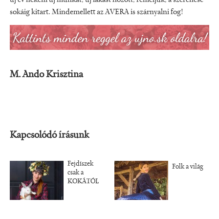
sokáig kitart. Mindemellett az AVERA is szárnyalni fog!
M. Ando Krisztina
Kapcsolódó írásunk
Fejdíszek
Folk a világ
csak a
KOKÁTÓL