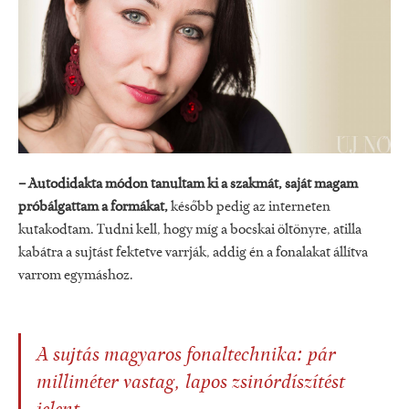
– Autodidakta módon tanultam ki a szakmát, saját magam
próbálgattam a formákat,
később pedig az interneten
kutakodtam. Tudni kell, hogy míg a bocskai öltönyre, atilla
kabátra a sujtást fektetve varrják, addig én a fonalakat állítva
varrom egymáshoz.
A sujtás magyaros fonaltechnika: pár
milliméter vastag, lapos zsinórdíszítést