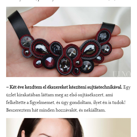
– Két éve kezdtem el ékszereket készíteni sujtástechnikával.
Egy
üzlet kirakatában láttam meg az első sujtásékszert, ami
felkeltette a figyelmemet, és úgy gondoltam, ilyet én is tudok!
Beszereztem hát minden hozzávalót, és nekiálltam.