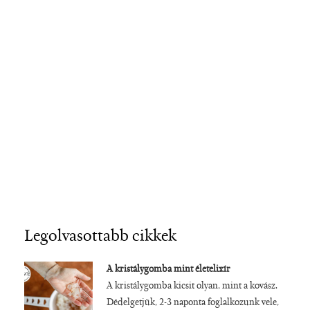
Legolvasottabb cikkek
A kristálygomba mint életelixír
A kristálygomba kicsit olyan, mint a kovász.
Dédelgetjük, 2-3 naponta foglalkozunk vele,