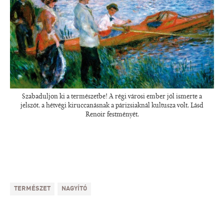
Szabaduljon ki a természetbe! A régi városi ember jól ismerte a
jelszót, a hétvégi kiruccanásnak a párizsiaknál kultusza volt. Lásd
Renoir festményét.
TERMÉSZET
NAGYÍTÓ