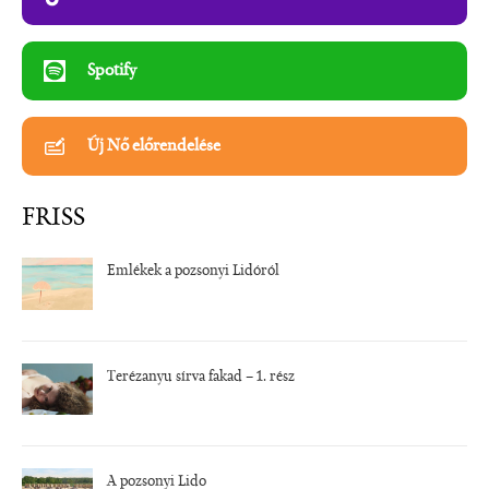
Spotify
Új Nő előrendelése
FRISS
Emlékek a pozsonyi Lidóról
Terézanyu sírva fakad – 1. rész
A pozsonyi Lido