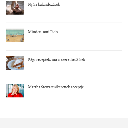
Nyári kalandozások
Minden, ami Lido
Régi receptek, ma is szerethető ízek
Martha Stewart sikerének receptje