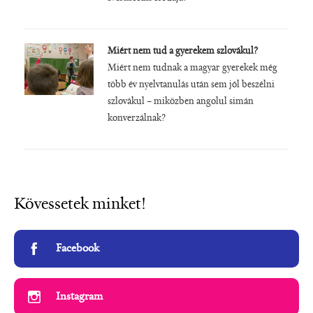
Miért nem tud a gyerekem szlovákul?
Miért nem tudnak a magyar gyerekek még
több év nyelvtanulás után sem jól beszélni
szlovákul – miközben angolul simán
konverzálnak?
Kövessetek minket!
Facebook
Instagram