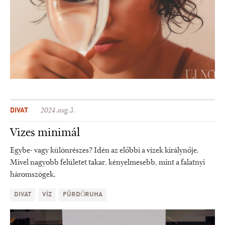
DIVAT
2024.aug.3.
Vizes minimál
Egybe- vagy különrészes? Idén az előbbi a vizek királynője.
Mivel nagyobb felületet takar, kényelmesebb, mint a falatnyi
háromszögek.
DIVAT
VÍZ
FÜRDŐRUHA