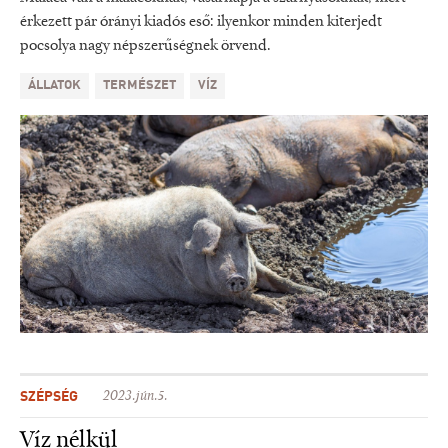
érkezett pár órányi kiadós eső: ilyenkor minden kiterjedt
pocsolya nagy népszerűségnek örvend.
ÁLLATOK
TERMÉSZET
VÍZ
SZÉPSÉG
2023.jún.5.
Víz nélkül