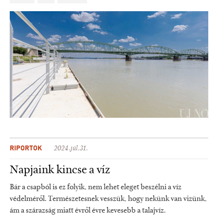
RIPORTOK
2024.júl.31.
Napjaink kincse a víz
Bár a csapból is ez folyik, nem lehet eleget beszélni a víz
védelméről. Természetesnek vesszük, hogy nekünk van vizünk,
ám a szárazság miatt évről évre kevesebb a talajvíz.