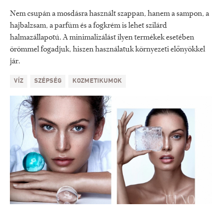
Nem csupán a mosdásra használt szappan, hanem a sampon, a
hajbalzsam, a parfüm és a fogkrém is lehet szilárd
halmazállapotú. A minimalizálást ilyen termékek esetében
örömmel fogadjuk, hiszen használatuk környezeti előnyökkel
jár.
VÍZ
SZÉPSÉG
KOZMETIKUMOK