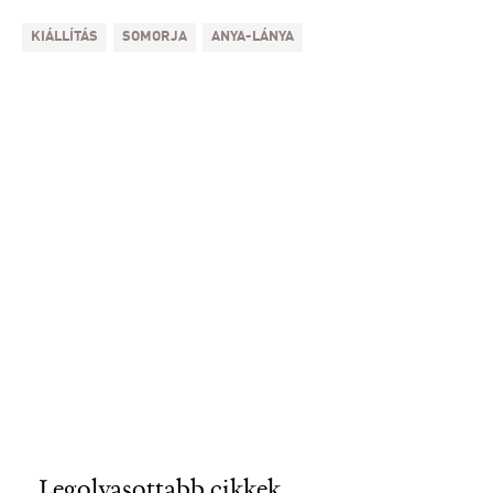
KIÁLLÍTÁS
SOMORJA
ANYA-LÁNYA
Legolvasottabb cikkek