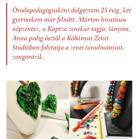
Óvodapedagógusként dolgoztam 25 évig, két
gyermekem már felnőtt. Márton hivatásos
népzenész, a Kaptza zenekar tagja; lányom,
Anna pedig ősztől a Kőbányai Zenei
Stúdióban folytatja a zenei tanulmányait,
zongorázik.