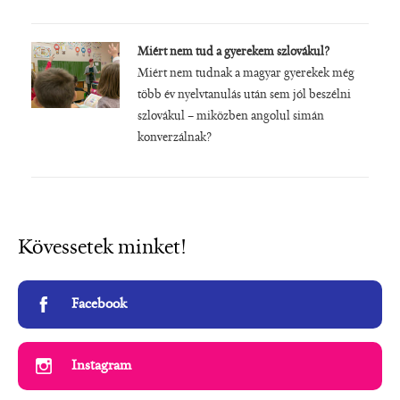
Miért nem tud a gyerekem szlovákul?
Miért nem tudnak a magyar gyerekek még
több év nyelvtanulás után sem jól beszélni
szlovákul – miközben angolul simán
konverzálnak?
Kövessetek minket!
Facebook
Instagram