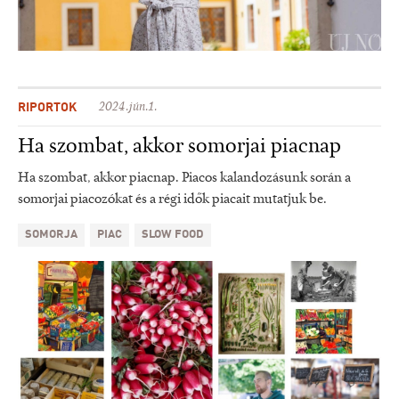
RIPORTOK
2024.jún.1.
Ha szombat, akkor somorjai piacnap
Ha szombat, akkor piacnap. Piacos kalandozásunk során a
somorjai piacozókat és a régi idők piacait mutatjuk be.
SOMORJA
PIAC
SLOW FOOD