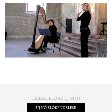
FIZESSE ELŐ AZ ÚJ NŐT!
ÚJ NŐ ELŐRENDELÉSE