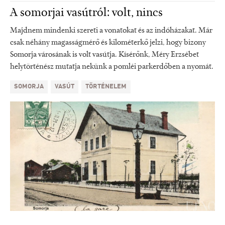
A somorjai vasútról: volt, nincs
Majdnem mindenki szereti a vonatokat és az indóházakat. Már
csak néhány magasságmérő és kilométerkő jelzi, hogy bizony
Somorja városának is volt vasútja. Kísérőnk, Méry Erzsébet
helytörténész mutatja nekünk a pomléi parkerdőben a nyomát.
SOMORJA
VASÚT
TÖRTÉNELEM