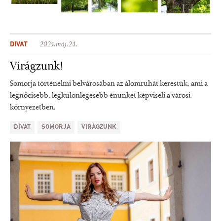
DIVAT
2025.máj.24.
Virágzunk!
Somorja történelmi belvárosában az álomruhát kerestük, ami a
legnőcisebb, legkülönlegesebb énünket képviseli a városi
környezetben.
DIVAT
SOMORJA
VIRÁGZUNK