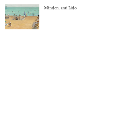
Minden, ami Lido