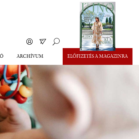
EÓ
ARCHÍVUM
ELŐFIZETÉS A MAGAZINRA