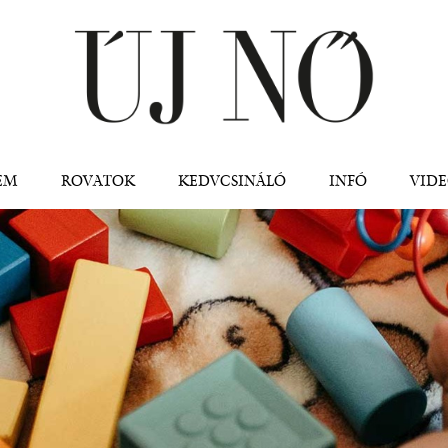
Jump to navigation
EM
ROVATOK
KEDVCSINÁLÓ
INFÓ
VID