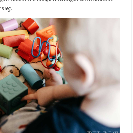
t meg.