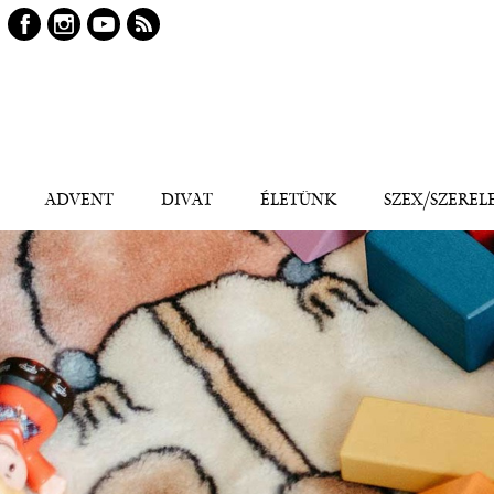
Keresés
Kereső
ADVENT
DIVAT
ÉLETÜNK
SZEX/SZEREL