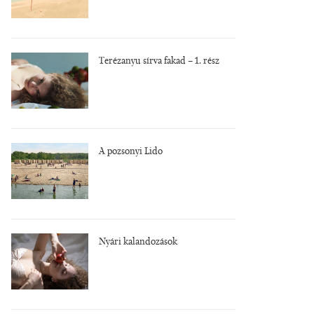
Terézanyu sírva fakad – 1. rész
A pozsonyi Lido
Nyári kalandozások